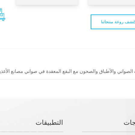
تشف روعة منتجاتنا
لصواني والأطباق والصحون مع البقع المعقدة في صواني مصانع الأغذي
جات
التطبيقات