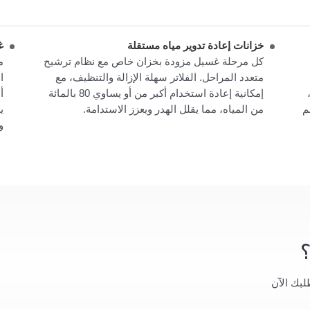
خزانات إعادة تدوير مياه مستقلة
غ
كل مرحلة غسيل مزودة بخزان خاص مع نظام ترشيح
متعدد المراحل. الفلاتر سهلة الإزالة والتنظيف، مع
ا
ي 2 مم،
إمكانية إعادة استخدام أكبر من أو يساوي 80 بالمائة
أ
 أكبر من أو يساوي 1.5 مم
من المياه، مما يقلل الهدر ويعزز الاستدامة.
و
لبك الآن