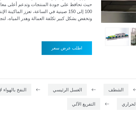
حيث تحافظ على جودة المنتجات وتدعم أعلى معايي
وتخفض بشكل كبير تكلفة العمالة وهدر المياه، لتجمع 
اطلب عرض سعر
الشطف
الغسل الرئيسي
النفخ بالهواء لإ
لحراري
التفريغ الآلي