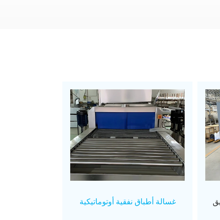
يق
غسالة أطباق نفقية أوتوماتيكية