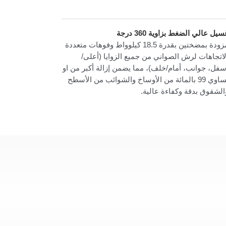
سيل عالي الضغط بزاوية 360 درجة
مزودة بمضختين بقدرة 18.5 كيلوواط وفوهات متعددة
لاتجاهات لرش الصواني من جميع الزوايا (أعلى/
سفل، جوانب، أمام/خلف)، مما يضمن إزالة أكبر من او
يساوي 99 بالمائة من الأوساخ والشوائب من الأسطح
الشقوق بدقة وكفاءة عالية.