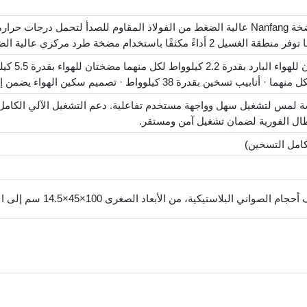
منطقة سكين
Mitsubis مع شاشة لمس لتشغيل سهل وواجهة مستخدم تفاعلية. دعم التشغيل الآلي الكا
عطال الفورية لضمان تشغيل آمن ومستقر.
استيكية، من الأبعاد الصغرى 100×45×14.5 سم إلى الأبعاد الكبرى 105.5×100×20 سم