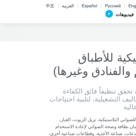
Eng
Русский
Español
العربية
中文
فيديوهات
كية للأطباق
والفنادق وغيرها)
تحقق تنظيفاً فائق الكفاءة
اليف التشغيلية، لتلبية احتياجات
لية
واني البلاستيكية، تزيل الزيوت، الغبار،
مان نظافة وصحة الصواني لإعادة الاستخدام
ودعات، صناعة الأغذية، وقطاعات صناعية أخرى،