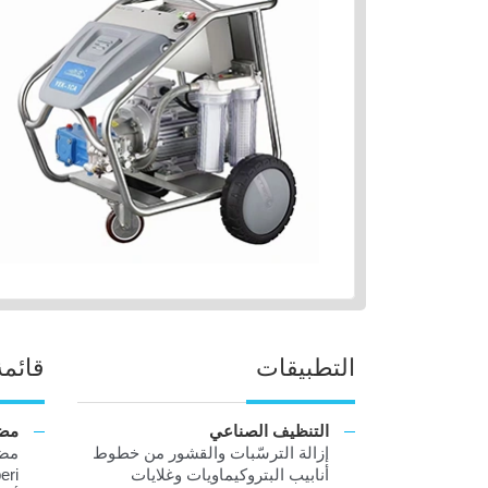
التطبيقات
قائمة
التنظيف الصناعي
مضخ
إزالة الترسّبات والقشور من خطوط
أنابيب البتروكيماويات وغلايات