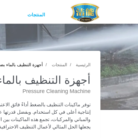
المنتجات
الرئيسية
المنتجات
أجهزة التنظيف بالماء ب
أجهزة التنظيف بالما
Pressure Cleaning Machine
توفر ماكينات التنظيف بالضغط أداءً فائق الا
إنتاجية أعلى في كل استخدام. وبفضل قدرتها ع
والمباني والمركبات، تجمع هذه الماكينات بين ال
يجعلها الحل المثالي لأعمال التنظيف الاحترافي