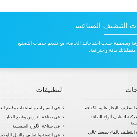
 التنظيف الصناعية
قة ومصممة حسب احتياجاتك الخاصة، مع تقديم خدمات التصنيع
جات
التطبيقات
التنظيف بالبخار عالية الكفاءة
في السيارات والملحقات وقطع الغي
ذكية لتنظيف ألواح الطاقة
في صناعة التروس وقطع الغيار
ية
في صناعة الألواح الشمسية
 التنظيف بالماء بضغط عالي
في التعبئة والتغليف والنقل اللوجي