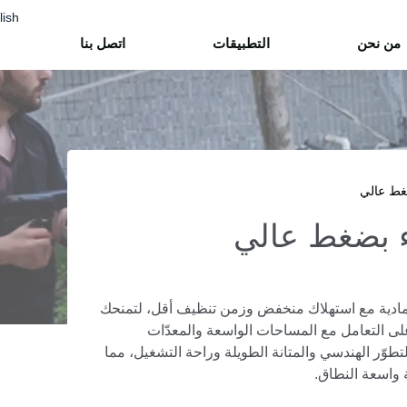
lish
من نحن
التطبيقات
اتصل بنا
ضغط عالي
ء بضغط عالي
عتمادية مع استهلاك منخفض وزمن تنظيف أقل، لتمنحك
لى التعامل مع المساحات الواسعة والمعدّات
تطوّر الهندسي والمتانة الطويلة وراحة التشغيل، مما
ة واسعة النطاق.