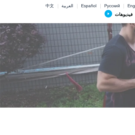
Eng
Русский
Español
العربية
中文
فيديوهات