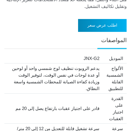
وتقليل تكاليف التشغيل.
اطلب عرض سعر
المواصفات
الموديل
JNX-G2
الألواح
يدعم الروبوت تنظيف لوح شمسي واحد أو لوحين
الشمسية
أو عدة لوحات في نفس الوقت، لتوفير الوقت
القابلة
وزيادة كفاءة الصيانة للمحطات الشمسية واسعة
للتطبيق
النطاق.
القدرة
على
قادر على اجتياز عقبات بارتفاع يصل إلى 20 مم
اجتياز
العقبات
سرعة
سرعة تشغيل قابلة للتعديل من 12 إلى 20 متر/