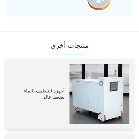
منتجات أخرى
أجهزة التنظيف بالماء
بضغط عالي