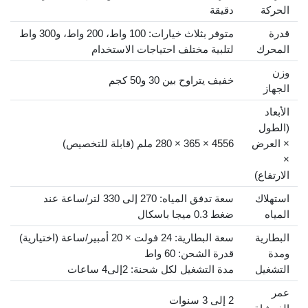
الحركة
دقيقة
قدرة
متوفر بثلاث خيارات: 100 واط، 200 واط، و300 واط
المحرك
لتلبية مختلف احتياجات الاستخدام
وزن
خفيف يتراوح بين 30 و50 كجم
الجهاز
الأبعاد
(الطول
× العرض
4556 × 365 × 280 ملم (قابلة للتخصيص)
×
الارتفاع)
استهلاك
سعة تدفق المياه: 270 إلى 330 لتر/ساعة عند
المياه
ضغط 0.3 ميجا باسكال
البطارية
سعة البطارية: 24 فولت × 20 أمبير/ساعة (اختيارية)
ومدة
قدرة الشحن: 60 واط
التشغيل
مدة التشغيل لكل شحنة: 2إلى4 ساعات
عمر
2 إلى 3 سنوات